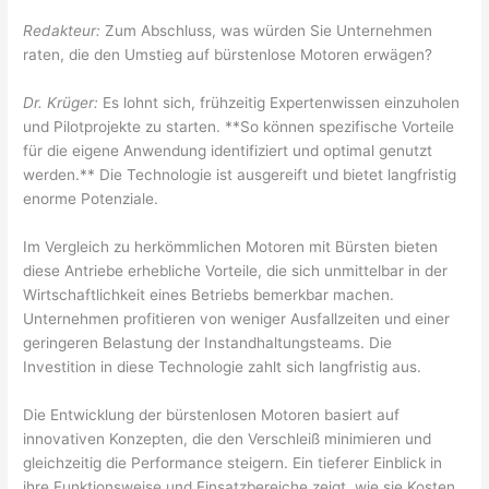
Redakteur:
Zum Abschluss, was würden Sie Unternehmen
raten, die den Umstieg auf bürstenlose Motoren erwägen?
Dr. Krüger:
Es lohnt sich, frühzeitig Expertenwissen einzuholen
und Pilotprojekte zu starten. **So können spezifische Vorteile
für die eigene Anwendung identifiziert und optimal genutzt
werden.** Die Technologie ist ausgereift und bietet langfristig
enorme Potenziale.
Im Vergleich zu herkömmlichen Motoren mit Bürsten bieten
diese Antriebe erhebliche Vorteile, die sich unmittelbar in der
Wirtschaftlichkeit eines Betriebs bemerkbar machen.
Unternehmen profitieren von weniger Ausfallzeiten und einer
geringeren Belastung der Instandhaltungsteams. Die
Investition in diese Technologie zahlt sich langfristig aus.
Die Entwicklung der bürstenlosen Motoren basiert auf
innovativen Konzepten, die den Verschleiß minimieren und
gleichzeitig die Performance steigern. Ein tieferer Einblick in
ihre Funktionsweise und Einsatzbereiche zeigt, wie sie Kosten