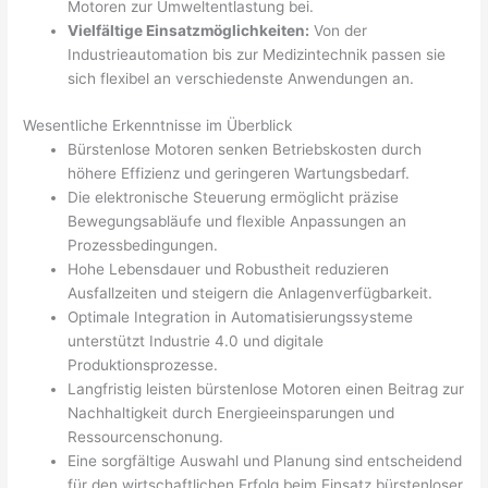
Motoren zur Umweltentlastung bei.
Vielfältige Einsatzmöglichkeiten:
Von der
Industrieautomation bis zur Medizintechnik passen sie
sich flexibel an verschiedenste Anwendungen an.
Wesentliche Erkenntnisse im Überblick
Bürstenlose Motoren senken Betriebskosten durch
höhere Effizienz und geringeren Wartungsbedarf.
Die elektronische Steuerung ermöglicht präzise
Bewegungsabläufe und flexible Anpassungen an
Prozessbedingungen.
Hohe Lebensdauer und Robustheit reduzieren
Ausfallzeiten und steigern die Anlagenverfügbarkeit.
Optimale Integration in Automatisierungssysteme
unterstützt Industrie 4.0 und digitale
Produktionsprozesse.
Langfristig leisten bürstenlose Motoren einen Beitrag zur
Nachhaltigkeit durch Energieeinsparungen und
Ressourcenschonung.
Eine sorgfältige Auswahl und Planung sind entscheidend
für den wirtschaftlichen Erfolg beim Einsatz bürstenloser