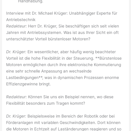
Handhabung.
Interview mit Dr. Michael Krüger: Unabhängiger Experte für
Antriebstechnik
Redakteur:
Herr Dr. Krüger, Sie beschäftigen sich seit vielen
Jahren mit Antriebssystemen. Was ist aus Ihrer Sicht ein oft
unterschätzter Vorteil bürstenloser Motoren?
Dr. Krüger:
Ein wesentlicher, aber häufig wenig beachteter
Vorteil ist die hohe Flexibilität in der Steuerung. **Bürstenlose
Motoren ermöglichen durch ihre elektronische Kommutierung
eine sehr schnelle Anpassung an wechselnde
Lastbedingungen**, was in dynamischen Prozessen enorme
Effizienzgewinne bringt.
Redakteur:
Können Sie uns ein Beispiel nennen, wo diese
Flexibilität besonders zum Tragen kommt?
Dr. Krüger:
Beispielsweise im Bereich der Robotik oder bei
Förderanlagen mit variablen Geschwindigkeiten. Dort können
die Motoren in Echtzeit auf Laständerungen reagieren und so