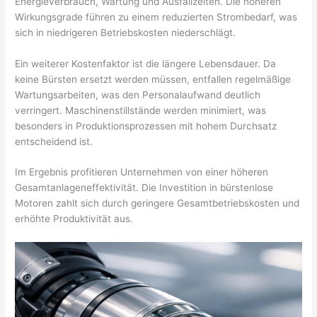
Energieverbrauch, Wartung und Ausfallzeiten. Die höheren
Wirkungsgrade führen zu einem reduzierten Strombedarf, was
sich in niedrigeren Betriebskosten niederschlägt.
Ein weiterer Kostenfaktor ist die längere Lebensdauer. Da
keine Bürsten ersetzt werden müssen, entfallen regelmäßige
Wartungsarbeiten, was den Personalaufwand deutlich
verringert. Maschinenstillstände werden minimiert, was
besonders in Produktionsprozessen mit hohem Durchsatz
entscheidend ist.
Im Ergebnis profitieren Unternehmen von einer höheren
Gesamtanlageneffektivität. Die Investition in bürstenlose
Motoren zahlt sich durch geringere Gesamtbetriebskosten und
erhöhte Produktivität aus.