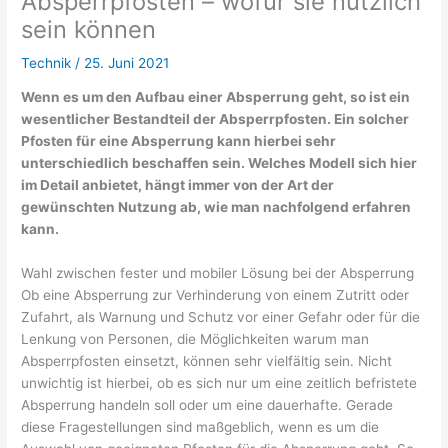
Absperrpfosten – wofür sie nützlich
sein können
Technik
/
25. Juni 2021
Wenn es um den Aufbau einer Absperrung geht, so ist ein
wesentlicher Bestandteil der Absperrpfosten. Ein solcher
Pfosten für eine Absperrung kann hierbei sehr
unterschiedlich beschaffen sein. Welches Modell sich hier
im Detail anbietet, hängt immer von der Art der
gewünschten Nutzung ab, wie man nachfolgend erfahren
kann.
Wahl zwischen fester und mobiler Lösung bei der Absperrung
Ob eine Absperrung zur Verhinderung von einem Zutritt oder
Zufahrt, als Warnung und Schutz vor einer Gefahr oder für die
Lenkung von Personen, die Möglichkeiten warum man
Absperrpfosten einsetzt, können sehr vielfältig sein. Nicht
unwichtig ist hierbei, ob es sich nur um eine zeitlich befristete
Absperrung handeln soll oder um eine dauerhafte. Gerade
diese Fragestellungen sind maßgeblich, wenn es um die