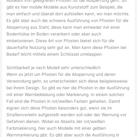
Auswahl von geeigneten Pfosten für die Absperrung geht. So
gibt es hier mobile Modelle aus Kunststoff zum Beispiel, die
man einfach und überall dort aufstellen kann, wo man möchte.
Es gibt aber auch die schwere Ausführung von Pfosten für die
Absperrung aus Stahl, diese kann man entweder mit einer
Bodenhülse im Boden verankern oder aber auch
einbetonieren. Diese Art von Pfosten bietet sich für die
dauerhafte Nutzung sehr gut an. Man kann diese Pfosten bei
Bedarf leicht mittels einem Schlüssel umklappen.
Sichtbarkeit je nach Modell sehr unterschiedlich
Wenn es jetzt um Pfosten für die Absperrung und deren
Verwendung geht, so unterscheiden sich diese beispielsweise
bei ihrem Design. So gibt es hier die Pfosten in der Ausführung
mit einer Warnbeklebung oder Markierung. In einem solchen
Fall sind die Pfosten in rot/weißen Farben gehalten. Damit
eignen sich diese Pfosten besonders gut, wenn sie im
Straßenverkehr aufgestellt werden soll oder der Warnung vor
Gefahren dienen. Wobei es Abseits der rot/weißen
Farbmakierung, hier auch Modelle mit einer gelben
Warnmarkierung gibt. Es gibt aber auch die Ausführung in