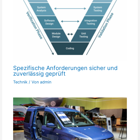
Spezifische Anforderungen sicher und
zuverlässig geprüft
Technik
/ Von
admin