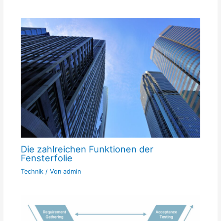
Die zahlreichen Funktionen der
Fensterfolie
Technik
/ Von
admin