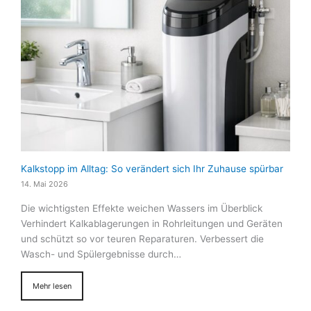
Kalkstopp im Alltag: So verändert sich Ihr Zuhause spürbar
14. Mai 2026
Die wichtigsten Effekte weichen Wassers im Überblick
Verhindert Kalkablagerungen in Rohrleitungen und Geräten
und schützt so vor teuren Reparaturen. Verbessert die
Wasch- und Spülergebnisse durch…
Mehr lesen