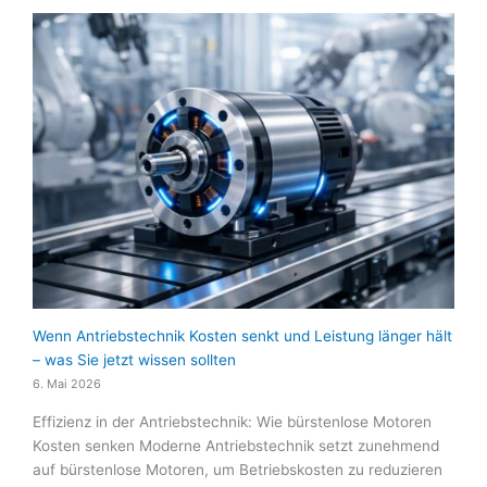
Wenn Antriebstechnik Kosten senkt und Leistung länger hält
– was Sie jetzt wissen sollten
6. Mai 2026
Effizienz in der Antriebstechnik: Wie bürstenlose Motoren
Kosten senken Moderne Antriebstechnik setzt zunehmend
auf bürstenlose Motoren, um Betriebskosten zu reduzieren