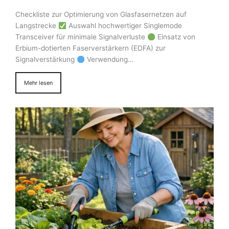
Checkliste zur Optimierung von Glasfasernetzen auf
Langstrecke
Auswahl hochwertiger Singlemode
Transceiver für minimale Signalverluste
Einsatz von
Erbium-dotierten Faserverstärkern (EDFA) zur
Signalverstärkung
Verwendung…
Mehr lesen