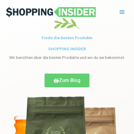
Zum
Main
Inhalt
Men
springen
Finde die besten Produkte
SHOPPING INSIDER
Wir berichten über die besten Produkte und wo du sie bekommst.
Zum Blog