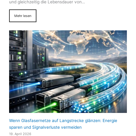
und gleichzeitig die Lebensdauer von…
Mehr lesen
Wenn Glasfasernetze auf Langstrecke glänzen: Energie
sparen und Signalverluste vermeiden
19. April 2026