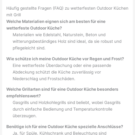
Häufig gestellte Fragen (FAQ) zu wetterfesten Outdoor Küchen
mit Grill
Welche Materialien eignen sich am besten für eine
wetterfeste Outdoor Küche?
Materialien wie Edelstahl, Naturstein, Beton und
witterungsbeständiges Holz sind ideal, da sie robust und
pflegeleicht sind.
Wie schütze ich meine Outdoor Küche vor Regen und Frost?
Eine wetterfeste Überdachung oder eine passende
Abdeckung schützt die Küche zuverlässig vor
Niederschlag und Frostschäden.
Welche Grillarten sind für eine Outdoor Küche besonders
empfehlenswert?
Gasgrills und Holzkohlegrills sind beliebt, wobei Gasgrills
durch einfache Bedienung und Temperaturkontrolle
überzeugen.
Benötige ich für eine Outdoor Küche spezielle Anschlüsse?
Ja, für Spüle, Kühlschrank und Beleuchtung sind