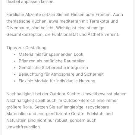
flexibel anpassen lassen.
Farbliche Akzente setzen Sie mit Fliesen oder Fronten. Auch
thematische Küchen, etwa mediterran mit Terrakotta und
Olivenbaum, sind beliebt. Wichtig ist eine stimmige
Gesamtkonzeption, die Funktionalität und Ästhetik vereint.
Tipps zur Gestaltung
Materialmix für spannenden Look
Pflanzen als natürliche Raumteiler
Gemütliche Sitzbereiche integrieren
Beleuchtung für Atmosphäre und Sicherheit
Flexible Module für individuelle Nutzung
Nachhaltigkeit bei der Outdoor Küche: Umweltbewusst planen
Nachhaltigkeit spielt auch im Outdoor-Bereich eine immer
größere Rolle. Setzen Sie auf langlebige, recyclebare
Materialien und energieeffiziente Geräte. Edelstahl und
Naturstein sind nicht nur robust, sondern auch
umweltfreundlich.