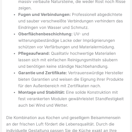
massiv verbaute Natursteine, die weder Rost noch Risse
zeigen.
Fugen und Verbindungen:
Professionell abgedichtete
und sauber verschweißte Verbindungen verhindern das
Eindringen von Wasser und Schmutz.
Oberflächenbeschichtung:
UV- und
witterungsbeständige Lacke oder Imprägnierungen
schützen vor Verfärbungen und Materialermüdung.
Pflegeaufwand:
Qualitativ hochwertige Materialien
lassen sich mit einfachen Reinigungsmitteln säubern
und benötigen keine ständige Nachbehandlung.
Garantie und Zertifikate:
Vertrauenswürdige Hersteller
bieten Garantien und weisen die Eignung ihrer Produkte
für den Außenbereich mit Zertifikaten nach.
Montage und Stabilität:
Eine solide Konstruktion mit
fest verankerten Modulen gewährleistet Standfestigkeit
auch bei Wind und Wetter.
Die Kombination aus Kochen und geselligem Beisammensein
an der frischen Luft fördert die Lebensqualität. Durch die
individuelle Gestaltung passen Sie die Küche exakt an Ihre