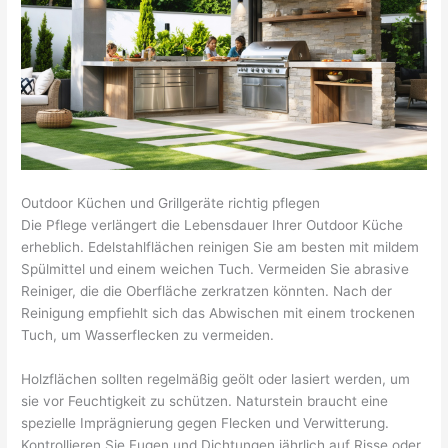
Outdoor Küchen und Grillgeräte richtig pflegen
Die Pflege verlängert die Lebensdauer Ihrer Outdoor Küche
erheblich. Edelstahlflächen reinigen Sie am besten mit mildem
Spülmittel und einem weichen Tuch. Vermeiden Sie abrasive
Reiniger, die die Oberfläche zerkratzen könnten. Nach der
Reinigung empfiehlt sich das Abwischen mit einem trockenen
Tuch, um Wasserflecken zu vermeiden.
Holzflächen sollten regelmäßig geölt oder lasiert werden, um
sie vor Feuchtigkeit zu schützen. Naturstein braucht eine
spezielle Imprägnierung gegen Flecken und Verwitterung.
Kontrollieren Sie Fugen und Dichtungen jährlich auf Risse oder