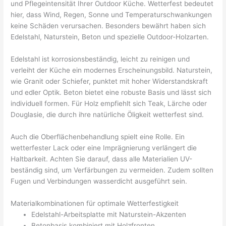
und Pflegeintensität Ihrer Outdoor Küche. Wetterfest bedeutet
hier, dass Wind, Regen, Sonne und Temperaturschwankungen
keine Schäden verursachen. Besonders bewährt haben sich
Edelstahl, Naturstein, Beton und spezielle Outdoor-Holzarten.
Edelstahl ist korrosionsbeständig, leicht zu reinigen und
verleiht der Küche ein modernes Erscheinungsbild. Naturstein,
wie Granit oder Schiefer, punktet mit hoher Widerstandskraft
und edler Optik. Beton bietet eine robuste Basis und lässt sich
individuell formen. Für Holz empfiehlt sich Teak, Lärche oder
Douglasie, die durch ihre natürliche Öligkeit wetterfest sind.
Auch die Oberflächenbehandlung spielt eine Rolle. Ein
wetterfester Lack oder eine Imprägnierung verlängert die
Haltbarkeit. Achten Sie darauf, dass alle Materialien UV-
beständig sind, um Verfärbungen zu vermeiden. Zudem sollten
Fugen und Verbindungen wasserdicht ausgeführt sein.
Materialkombinationen für optimale Wetterfestigkeit
Edelstahl-Arbeitsplatte mit Naturstein-Akzenten
Betonbasis kombiniert mit Holzfronten