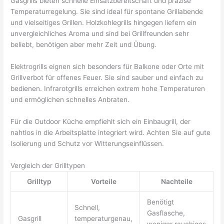
Gasgrills bieten schnelle Einsatzbereitschaft und präzise
Temperaturregelung. Sie sind ideal für spontane Grillabende
und vielseitiges Grillen. Holzkohlegrills hingegen liefern ein
unvergleichliches Aroma und sind bei Grillfreunden sehr
beliebt, benötigen aber mehr Zeit und Übung.
Elektrogrills eignen sich besonders für Balkone oder Orte mit
Grillverbot für offenes Feuer. Sie sind sauber und einfach zu
bedienen. Infrarotgrills erreichen extrem hohe Temperaturen
und ermöglichen schnelles Anbraten.
Für die Outdoor Küche empfiehlt sich ein Einbaugrill, der
nahtlos in die Arbeitsplatte integriert wird. Achten Sie auf gute
Isolierung und Schutz vor Witterungseinflüssen.
Vergleich der Grilltypen
Grilltyp
Vorteile
Nachteile
Benötigt
Schnell,
Gasflasche,
Gasgrill
temperaturgenau,