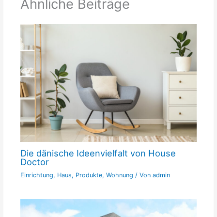
Ähnliche Beiträge
Die dänische Ideenvielfalt von House
Doctor
Einrichtung
,
Haus
,
Produkte
,
Wohnung
/ Von
admin