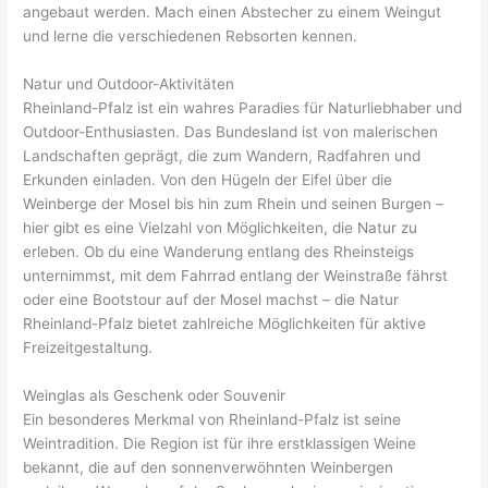
angebaut werden. Mach einen Abstecher zu einem Weingut
und lerne die verschiedenen Rebsorten kennen.
Natur und Outdoor-Aktivitäten
Rheinland-Pfalz ist ein wahres Paradies für Naturliebhaber und
Outdoor-Enthusiasten. Das Bundesland ist von malerischen
Landschaften geprägt, die zum Wandern, Radfahren und
Erkunden einladen. Von den Hügeln der Eifel über die
Weinberge der Mosel bis hin zum Rhein und seinen Burgen –
hier gibt es eine Vielzahl von Möglichkeiten, die Natur zu
erleben. Ob du eine Wanderung entlang des Rheinsteigs
unternimmst, mit dem Fahrrad entlang der Weinstraße fährst
oder eine Bootstour auf der Mosel machst – die Natur
Rheinland-Pfalz bietet zahlreiche Möglichkeiten für aktive
Freizeitgestaltung.
Weinglas als Geschenk oder Souvenir
Ein besonderes Merkmal von Rheinland-Pfalz ist seine
Weintradition. Die Region ist für ihre erstklassigen Weine
bekannt, die auf den sonnenverwöhnten Weinbergen