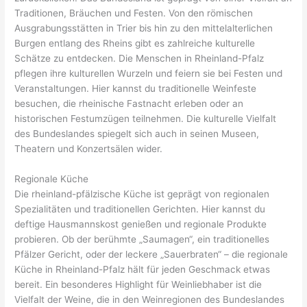
Traditionen, Bräuchen und Festen. Von den römischen
Ausgrabungsstätten in Trier bis hin zu den mittelalterlichen
Burgen entlang des Rheins gibt es zahlreiche kulturelle
Schätze zu entdecken. Die Menschen in Rheinland-Pfalz
pflegen ihre kulturellen Wurzeln und feiern sie bei Festen und
Veranstaltungen. Hier kannst du traditionelle Weinfeste
besuchen, die rheinische Fastnacht erleben oder an
historischen Festumzügen teilnehmen. Die kulturelle Vielfalt
des Bundeslandes spiegelt sich auch in seinen Museen,
Theatern und Konzertsälen wider.
Regionale Küche
Die rheinland-pfälzische Küche ist geprägt von regionalen
Spezialitäten und traditionellen Gerichten. Hier kannst du
deftige Hausmannskost genießen und regionale Produkte
probieren. Ob der berühmte „Saumagen“, ein traditionelles
Pfälzer Gericht, oder der leckere „Sauerbraten“ – die regionale
Küche in Rheinland-Pfalz hält für jeden Geschmack etwas
bereit. Ein besonderes Highlight für Weinliebhaber ist die
Vielfalt der Weine, die in den Weinregionen des Bundeslandes