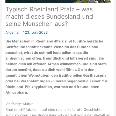
Typisch Rheinland Pfalz – was
macht dieses Bundesland und
seine Menschen aus?
Allgemein
/
23. Juni 2023
Die Menschen in Rheinland-Pfalz sind für ihre herzliche
Gastfreundschaft bekannt. Wenn du das Bundesland
besuchst, wirst du schnell feststellen, dass die
Einheimischen offen, freundlich und hilfsbereit sind. Sie
heißen dich mit offenen Armen willkommen und sind stets
darum bemüht, dass du dich wohl fühlst. Ob in den
gemütlichen Weinstuben, den traditionellen Gasthäusern
oder bei Veranstaltungen – überall begegnest du einer, für
Rheinland-Pfalz typischen, warmen und freundlichen
Atmosphäre.
Vielfältige Kultur
Rheinland-Pfalz kann auf eine reiche kulturelle Geschichte
zurückblicken. Das Bundesland ist geprägt von einer Vielfalt an