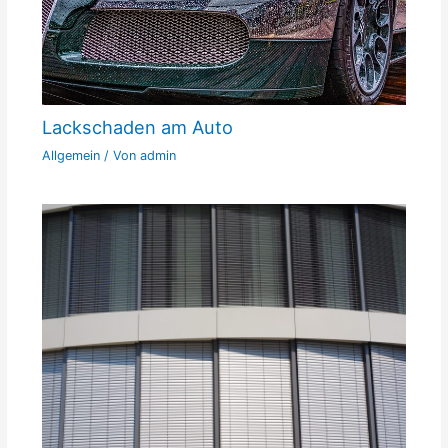
Lackschaden am Auto
Allgemein
/ Von
admin