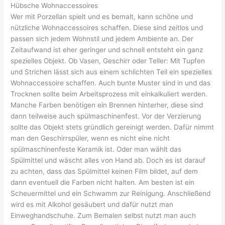
Hübsche Wohnaccessoires
Wer mit Porzellan spielt und es bemalt, kann schöne und
nützliche Wohnaccessoires schaffen. Diese sind zeitlos und
passen sich jedem Wohnstil und jedem Ambiente an. Der
Zeitaufwand ist eher geringer und schnell entsteht ein ganz
spezielles Objekt. Ob Vasen, Geschirr oder Teller: Mit Tupfen
und Strichen lässt sich aus einem schlichten Teil ein spezielles
Wohnaccessoire schaffen. Auch bunte Muster sind in und das
Trocknen sollte beim Arbeitsprozess mit einkalkuliert werden.
Manche Farben benötigen ein Brennen hinterher, diese sind
dann teilweise auch spülmaschinenfest. Vor der Verzierung
sollte das Objekt stets gründlich gereinigt werden. Dafür nimmt
man den Geschirrspüler, wenn es nicht eine nicht
spülmaschinenfeste
Keramik ist. Oder man wählt das
Spülmittel und wäscht alles von Hand ab. Doch es ist darauf
zu achten, dass das Spülmittel keinen Film bildet, auf dem
dann eventuell die Farben nicht halten. Am besten ist ein
Scheuermittel und ein Schwamm zur Reinigung. Anschließend
wird es mit Alkohol gesäubert und dafür nutzt man
Einweghandschuhe
. Zum Bemalen selbst nutzt man auch