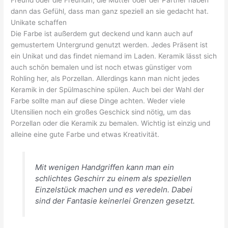
Freund oder die Freundin, die Mutter oder der Partner haben
dann das Gefühl, dass man ganz speziell an sie gedacht hat.
Unikate schaffen
Die Farbe ist außerdem gut deckend und kann auch auf
gemustertem Untergrund genutzt werden. Jedes Präsent ist
ein Unikat und das findet niemand im Laden. Keramik lässt sich
auch schön bemalen und ist noch etwas günstiger vom
Rohling her, als Porzellan. Allerdings kann man nicht jedes
Keramik in der Spülmaschine spülen. Auch bei der Wahl der
Farbe sollte man auf diese Dinge achten. Weder viele
Utensilien noch ein großes Geschick sind nötig, um das
Porzellan oder die Keramik zu bemalen. Wichtig ist einzig und
alleine eine gute Farbe und etwas Kreativität.
Mit wenigen Handgriffen kann man ein
schlichtes Geschirr zu einem
als
speziellen
Einzelstück machen und es veredeln. Dabei
sind der Fantasie keinerlei Grenzen gesetzt.