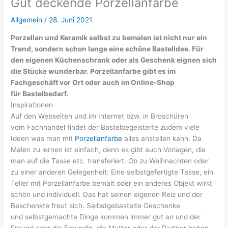
Gut deckende Porzellanfarbe
Allgemein
/
28. Juni 2021
Porzellan und Keramik selbst zu bemalen ist nicht nur ein
Trend, sondern schon lange eine schöne
Bastelidee
. Für
den eigenen
Küchenschrank
oder als Geschenk eignen sich
die Stücke wunderbar.
Porzellanfarbe
gibt es im
Fachgeschäft vor Ort oder auch im Online-Shop
für
Bastelbedarf
.
Inspirationen
Auf den Webseiten und im Internet
bzw
. in Broschüren
vom
Fachhandel
findet der
Bastelbegeisterte
zudem viele
Ideen was man mit
Porzellanfarbe
alles anstellen kann. Da
Malen zu lernen ist einfach, denn es gibt auch Vorlagen, die
man auf die Tasse
etc
. transferiert. Ob zu Weihnachten oder
zu einer anderen Gelegenheit: Eine
selbstgefertigte
Tasse, ein
Teller mit
Porzellanfarbe
bemalt oder ein anderes Objekt wirkt
schön und individuell. Das hat seinen eigenen Reiz und der
Beschenkte freut sich.
Selbstgebastelte
Geschenke
und
selbstgemachte
Dinge kommen immer gut an und der