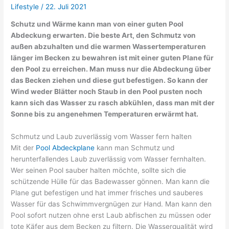
Lifestyle
/
22. Juli 2021
Schutz und Wärme kann man von einer guten Pool
Abdeckung erwarten. Die beste Art, den Schmutz von
außen abzuhalten und die warmen Wassertemperaturen
länger im Becken zu bewahren ist mit einer guten Plane für
den Pool zu erreichen. Man muss nur die Abdeckung über
das Becken ziehen und diese gut befestigen. So kann der
Wind weder Blätter noch Staub in den Pool pusten noch
kann sich das Wasser zu rasch abkühlen, dass man mit der
Sonne bis zu angenehmen Temperaturen erwärmt hat.
Schmutz und Laub zuverlässig vom Wasser fern halten
Mit der
Pool Abdeckplane
kann man Schmutz und
herunterfallendes Laub zuverlässig vom Wasser fernhalten.
Wer seinen Pool sauber halten möchte, sollte sich die
schützende Hülle für das Badewasser gönnen. Man kann die
Plane gut befestigen und hat immer frisches und sauberes
Wasser für das Schwimmvergnügen zur Hand. Man kann den
Pool sofort nutzen ohne erst Laub abfischen zu müssen oder
tote Käfer aus dem Becken zu filtern. Die Wasserqualität wird