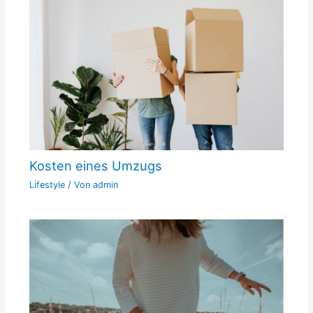
Kosten eines Umzugs
Lifestyle
/ Von
admin