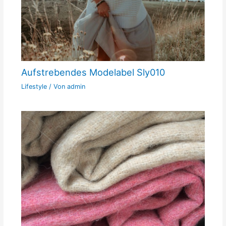
Aufstrebendes Modelabel Sly010
Lifestyle
/ Von
admin