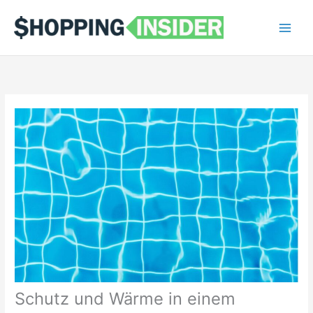
Zum
Main
Inhalt
Men
springen
Schutz und Wärme in einem