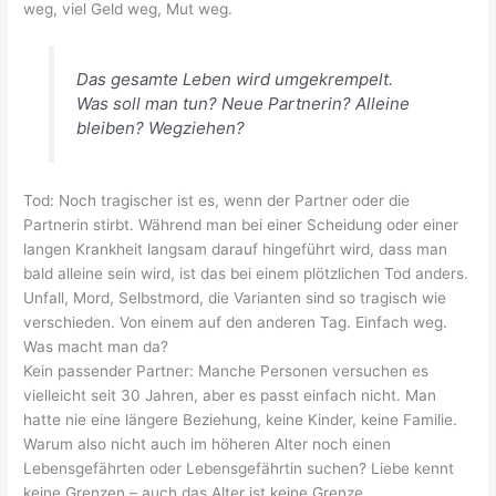
weg, viel Geld weg, Mut weg.
Das gesamte Leben wird umgekrempelt.
Was soll man tun? Neue Partnerin? Alleine
bleiben? Wegziehen?
Tod: Noch tragischer ist es, wenn der Partner oder die
Partnerin stirbt. Während man bei einer Scheidung oder einer
langen Krankheit langsam darauf hingeführt wird, dass man
bald alleine sein wird, ist das bei einem plötzlichen Tod anders.
Unfall, Mord, Selbstmord, die Varianten sind so tragisch wie
verschieden. Von einem auf den anderen Tag. Einfach weg.
Was macht man da?
Kein passender Partner: Manche Personen versuchen es
vielleicht seit 30 Jahren, aber es passt einfach nicht. Man
hatte nie eine längere Beziehung, keine Kinder, keine Familie.
Warum also nicht auch im höheren Alter noch einen
Lebensgefährten oder Lebensgefährtin suchen? Liebe kennt
keine Grenzen – auch das Alter ist keine Grenze.