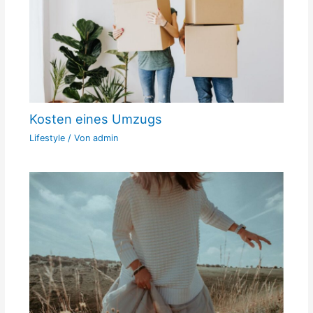
Kosten eines Umzugs
Lifestyle
/ Von
admin