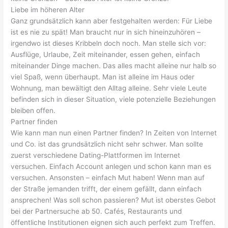
Liebe im höheren Alter
Ganz grundsätzlich kann aber festgehalten werden: Für Liebe
ist es nie zu spät! Man braucht nur in sich
hineinzuhören
–
irgendwo ist dieses Kribbeln doch noch. Man stelle sich vor:
Ausflüge, Urlaube, Zeit miteinander, essen gehen, einfach
miteinander Dinge machen. Das alles macht alleine nur halb so
viel Spaß, wenn überhaupt. Man ist alleine im Haus oder
Wohnung, man bewältigt den Alltag alleine. Sehr viele Leute
befinden sich in dieser Situation, viele potenzielle Beziehungen
bleiben offen.
Partner finden
Wie kann man nun einen Partner finden? In Zeiten von Internet
und
Co.
ist das grundsätzlich nicht sehr schwer. Man sollte
zuerst verschiedene
Dating-Plattformen
im Internet
versuchen. Einfach Account anlegen und schon kann man es
versuchen. Ansonsten – einfach Mut haben! Wenn man auf
der Straße jemanden trifft, der einem gefällt, dann einfach
ansprechen! Was soll schon passieren? Mut ist oberstes Gebot
bei der Partnersuche ab 50. Cafés, Restaurants und
öffentliche Institutionen eignen sich auch perfekt zum Treffen.