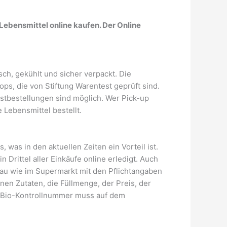
Lebensmittel online kaufen. Der Online
ch, gekühlt und sicher verpackt. Die
ps, die von Stiftung Warentest geprüft sind.
astbestellungen sind möglich. Wer Pick-up
 Lebensmittel bestellt.
was in den aktuellen Zeiten ein Vorteil ist.
 Drittel aller Einkäufe online erledigt. Auch
nau wie im Supermarkt mit den Pflichtangaben
nen Zutaten, die Füllmenge, der Preis, der
e Bio-Kontrollnummer muss auf dem