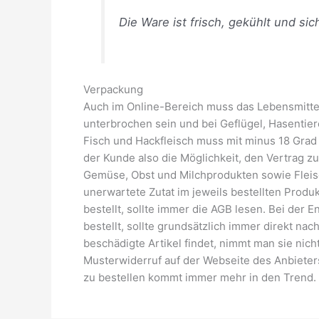
Die Ware ist frisch, gekühlt und si
Verpackung
Auch im Online-Bereich muss das Lebensmittel o
unterbrochen sein und bei Geflügel, Hasentier
Fisch und Hackfleisch muss mit minus 18 Grad
der Kunde also die Möglichkeit, den Vertrag z
Gemüse, Obst und Milchprodukten sowie Fleisc
unerwartete Zutat im jeweils bestellten Produ
bestellt, sollte immer die AGB lesen. Bei der
bestellt, sollte grundsätzlich immer direkt 
beschädigte Artikel findet, nimmt man sie nich
Musterwiderruf auf der Webseite des Anbieter
zu bestellen kommt immer mehr in den Trend. D