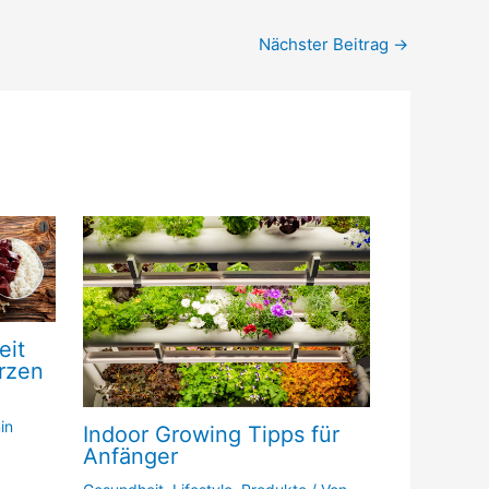
Nächster Beitrag
→
eit
rzen
in
Indoor Growing Tipps für
Anfänger