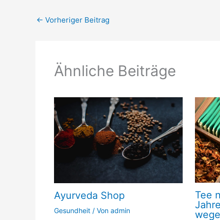
←
Vorheriger Beitrag
Ähnliche Beiträge
Tee n
Ayurveda Shop
Jahre
Gesundheit
/ Von
admin
wege