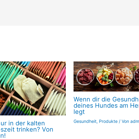
Wenn dir die Gesundh
deines Hundes am He
legt
Gesundheit
,
Produkte
/ Von
adm
ur in der kalten
szeit trinken? Von
n!