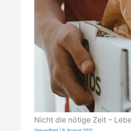
Nicht die nötige Zeit – Leb
Gesundheit
/
9. August 2021