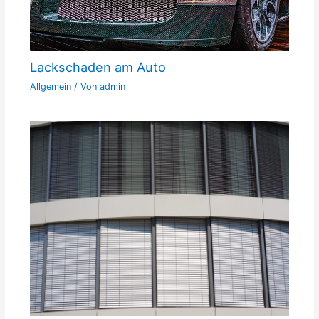
Lackschaden am Auto
Allgemein
/ Von
admin