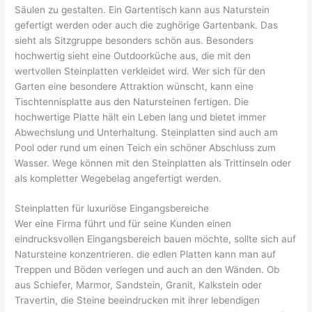
Säulen zu gestalten. Ein Gartentisch kann aus Naturstein
gefertigt werden oder auch die zughörige Gartenbank. Das
sieht als Sitzgruppe besonders schön aus. Besonders
hochwertig sieht eine Outdoorküche aus, die mit den
wertvollen Steinplatten verkleidet wird. Wer sich für den
Garten eine besondere Attraktion wünscht, kann eine
Tischtennisplatte aus den Natursteinen fertigen. Die
hochwertige Platte hält ein Leben lang und bietet immer
Abwechslung und Unterhaltung. Steinplatten sind auch am
Pool oder rund um einen Teich ein schöner Abschluss zum
Wasser. Wege können mit den Steinplatten als Trittinseln oder
als kompletter Wegebelag angefertigt werden.
Steinplatten für luxuriöse Eingangsbereiche
Wer eine Firma führt und für seine Kunden einen
eindrucksvollen Eingangsbereich bauen möchte, sollte sich auf
Natursteine konzentrieren. die edlen Platten kann man auf
Treppen und Böden verlegen und auch an den Wänden. Ob
aus Schiefer, Marmor, Sandstein, Granit, Kalkstein oder
Travertin, die Steine beeindrucken mit ihrer lebendigen