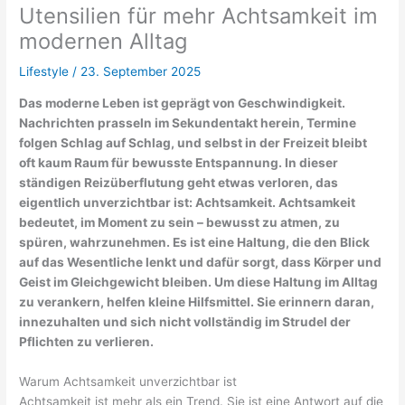
Utensilien für mehr Achtsamkeit im
modernen Alltag
Lifestyle
/
23. September 2025
Das moderne Leben ist geprägt von Geschwindigkeit.
Nachrichten prasseln im Sekundentakt herein, Termine
folgen Schlag auf Schlag, und selbst in der Freizeit bleibt
oft kaum Raum für bewusste Entspannung. In dieser
ständigen Reizüberflutung geht etwas verloren, das
eigentlich unverzichtbar ist: Achtsamkeit. Achtsamkeit
bedeutet, im Moment zu sein – bewusst zu atmen, zu
spüren, wahrzunehmen. Es ist eine Haltung, die den Blick
auf das Wesentliche lenkt und dafür sorgt, dass Körper und
Geist im Gleichgewicht bleiben. Um diese Haltung im Alltag
zu verankern, helfen kleine Hilfsmittel. Sie erinnern daran,
innezuhalten und sich nicht vollständig im Strudel der
Pflichten zu verlieren.
Warum Achtsamkeit unverzichtbar ist
Achtsamkeit ist mehr als ein Trend. Sie ist eine Antwort auf die