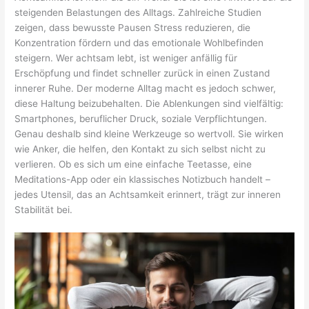
steigenden Belastungen des Alltags. Zahlreiche Studien
zeigen, dass bewusste Pausen Stress reduzieren, die
Konzentration fördern und das emotionale Wohlbefinden
steigern. Wer achtsam lebt, ist weniger anfällig für
Erschöpfung und findet schneller zurück in einen Zustand
innerer Ruhe. Der moderne Alltag macht es jedoch schwer,
diese Haltung beizubehalten. Die Ablenkungen sind vielfältig:
Smartphones, beruflicher Druck, soziale Verpflichtungen.
Genau deshalb sind kleine Werkzeuge so wertvoll. Sie wirken
wie Anker, die helfen, den Kontakt zu sich selbst nicht zu
verlieren. Ob es sich um eine einfache Teetasse, eine
Meditations-App oder ein klassisches Notizbuch handelt –
jedes Utensil, das an Achtsamkeit erinnert, trägt zur inneren
Stabilität bei.