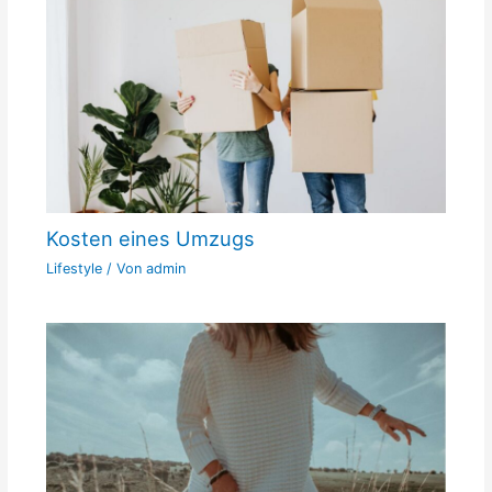
Kosten eines Umzugs
Lifestyle
/ Von
admin