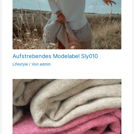
Aufstrebendes Modelabel Sly010
Lifestyle
/ Von
admin