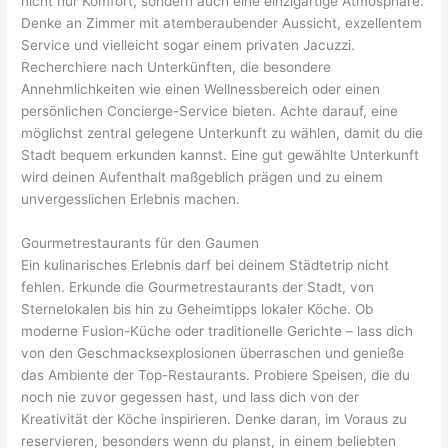
nicht nur Komfort, sondern auch eine einzigartige Atmosphäre.
Denke an Zimmer mit atemberaubender Aussicht, exzellentem
Service und vielleicht sogar einem privaten Jacuzzi.
Recherchiere nach Unterkünften, die besondere
Annehmlichkeiten wie einen Wellnessbereich oder einen
persönlichen Concierge-Service bieten. Achte darauf, eine
möglichst zentral gelegene Unterkunft zu wählen, damit du die
Stadt bequem erkunden kannst. Eine gut gewählte Unterkunft
wird deinen Aufenthalt maßgeblich prägen und zu einem
unvergesslichen Erlebnis machen.
Gourmetrestaurants für den Gaumen
Ein kulinarisches Erlebnis darf bei deinem Städtetrip nicht
fehlen. Erkunde die Gourmetrestaurants der Stadt, von
Sternelokalen bis hin zu Geheimtipps lokaler Köche. Ob
moderne Fusion-Küche oder traditionelle Gerichte – lass dich
von den Geschmacksexplosionen überraschen und genieße
das Ambiente der Top-Restaurants. Probiere Speisen, die du
noch nie zuvor gegessen hast, und lass dich von der
Kreativität der Köche inspirieren. Denke daran, im Voraus zu
reservieren, besonders wenn du planst, in einem beliebten