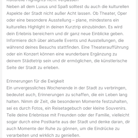
Neben all dem Luxus und Spaß solltest du auch die kulturellen
Aspekte der Stadt nicht außer Acht lassen. Ob Theater, Oper
oder eine besondere Ausstellung – plane, mindestens ein
kulturelles Highlight in deinen Kurztrip einzubinden. Es wird
dein Erlebnis bereichern und dir ganz neue Einblicke geben.
Informiere dich über aktuelle Events und Ausstellungen, die
während deines Besuchs stattfinden. Eine Theateraufführung
oder ein Konzert können eine wunderbare Ergänzung zu
deinem Städtetrip sein und dir ermöglichen, die künstlerische
Seite der Stadt zu erleben.
Erinnerungen für die Ewigkeit
Ein unvergessliches Wochenende in der Stadt zu verbringen,
bedeutet auch, Erinnerungen zu schaffen, die ein Leben lang
halten. Nimm dir Zeit, die besonderen Momente festzuhalten,
sei es durch Fotos, ein Reisetagebuch oder kleine Souvenirs.
Teile deine Erlebnisse mit Freunden oder der Familie, vielleicht
sogar durch eine Postkarte aus der Stadt und denke daran, dir
auch Momente der Ruhe zu gönnen, um die Eindrücke zu
verarbeiten und wirklich zu genießen.