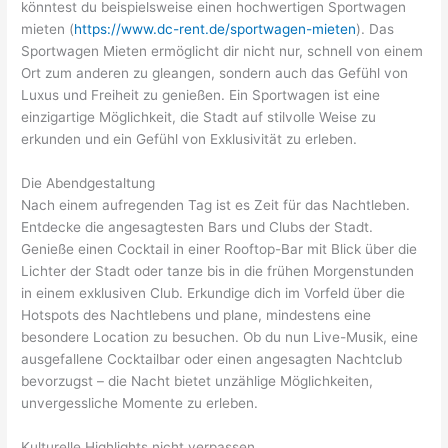
könntest du beispielsweise einen hochwertigen Sportwagen
mieten (
https://www.dc-rent.de/sportwagen-mieten
). Das
Sportwagen Mieten ermöglicht dir nicht nur, schnell von einem
Ort zum anderen zu gleangen, sondern auch das Gefühl von
Luxus und Freiheit zu genießen. Ein Sportwagen ist eine
einzigartige Möglichkeit, die Stadt auf stilvolle Weise zu
erkunden und ein Gefühl von Exklusivität zu erleben.
Die Abendgestaltung
Nach einem aufregenden Tag ist es Zeit für das Nachtleben.
Entdecke die angesagtesten Bars und Clubs der Stadt.
Genieße einen Cocktail in einer Rooftop-Bar mit Blick über die
Lichter der Stadt oder tanze bis in die frühen Morgenstunden
in einem exklusiven Club. Erkundige dich im Vorfeld über die
Hotspots des Nachtlebens und plane, mindestens eine
besondere Location zu besuchen. Ob du nun Live-Musik, eine
ausgefallene Cocktailbar oder einen angesagten Nachtclub
bevorzugst – die Nacht bietet unzählige Möglichkeiten,
unvergessliche Momente zu erleben.
Kulturelle Highlights nicht verpassen