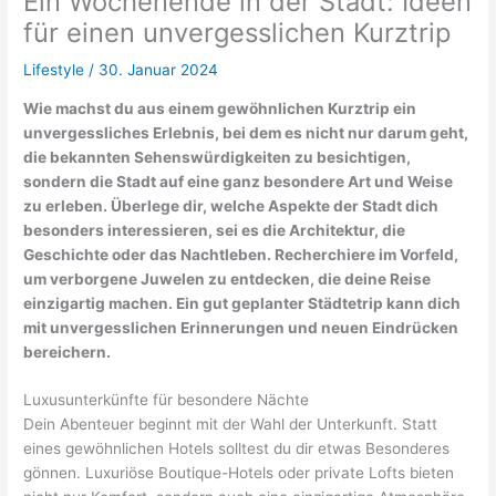
Ein Wochenende in der Stadt: Ideen
für einen unvergesslichen Kurztrip
Lifestyle
/
30. Januar 2024
Wie machst du aus einem gewöhnlichen Kurztrip ein
unvergessliches Erlebnis, bei dem es nicht nur darum geht,
die bekannten Sehenswürdigkeiten zu besichtigen,
sondern die Stadt auf eine ganz besondere Art und Weise
zu erleben. Überlege dir, welche Aspekte der Stadt dich
besonders interessieren, sei es die Architektur, die
Geschichte oder das Nachtleben. Recherchiere im Vorfeld,
um verborgene Juwelen zu entdecken, die deine Reise
einzigartig machen. Ein gut geplanter Städtetrip kann dich
mit unvergesslichen Erinnerungen und neuen Eindrücken
bereichern.
Luxusunterkünfte für besondere Nächte
Dein Abenteuer beginnt mit der Wahl der Unterkunft. Statt
eines gewöhnlichen Hotels solltest du dir etwas Besonderes
gönnen. Luxuriöse Boutique-Hotels oder private Lofts bieten