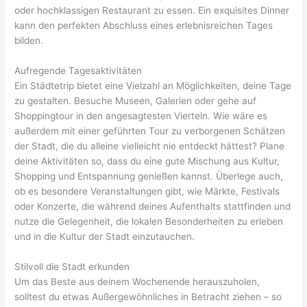
oder hochklassigen Restaurant zu essen. Ein exquisites Dinner
kann den perfekten Abschluss eines erlebnisreichen Tages
bilden.
Aufregende Tagesaktivitäten
Ein Städtetrip bietet eine Vielzahl an Möglichkeiten, deine Tage
zu gestalten. Besuche Museen, Galerien oder gehe auf
Shoppingtour in den angesagtesten Vierteln. Wie wäre es
außerdem mit einer geführten Tour zu verborgenen Schätzen
der Stadt, die du alleine vielleicht nie entdeckt hättest? Plane
deine Aktivitäten so, dass du eine gute Mischung aus Kultur,
Shopping und Entspannung genießen kannst. Überlege auch,
ob es besondere Veranstaltungen gibt, wie Märkte, Festivals
oder Konzerte, die während deines Aufenthalts stattfinden und
nutze die Gelegenheit, die lokalen Besonderheiten zu erleben
und in die Kultur der Stadt einzutauchen.
Stilvoll die Stadt erkunden
Um das Beste aus deinem Wochenende herauszuholen,
solltest du etwas Außergewöhnliches in Betracht ziehen – so